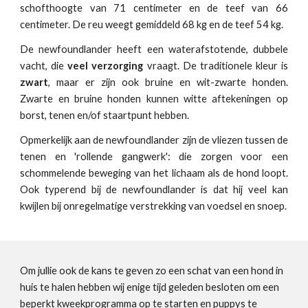
schofthoogte van 71 centimeter en de teef van 66
centimeter. De reu weegt gemiddeld 68 kg en de teef 54 kg.
De newfoundlander heeft een waterafstotende, dubbele
vacht, die
veel verzorging
vraagt. De traditionele kleur is
zwart
, maar er zijn ook bruine en wit-zwarte honden.
Zwarte en bruine honden kunnen witte aftekeningen op
borst, tenen en/of staartpunt hebben.
Opmerkelijk aan de newfoundlander zijn de vliezen tussen de
tenen en 'rollende gangwerk': die zorgen voor een
schommelende beweging van het lichaam als de hond loopt.
Ook typerend bij de newfoundlander is dat hij veel kan
kwijlen bij onregelmatige verstrekking van voedsel en snoep.
Om jullie ook de kans te geven zo een schat van een hond in
huis te halen hebben wij enige tijd geleden besloten om een
beperkt kweekprogramma op te starten en puppys te