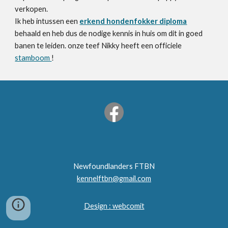
verkopen.
Ik heb intussen een
erkend hondenfokker diploma
behaald en heb dus de nodige kennis in huis om dit in goed
banen te leiden. onze teef Nikky heeft een officiele
stamboom
!
Newfoundlanders FTBN
kennelftbn@gmail.com
Design : webcomit