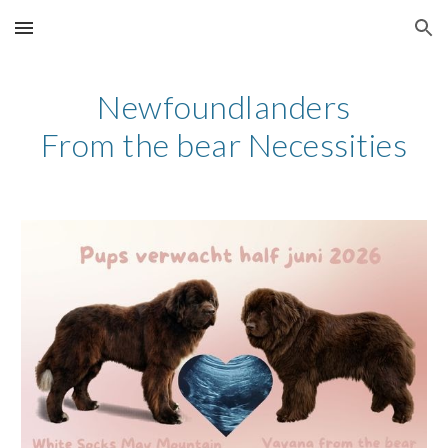
Skip to main content
Skip to navigation
Newfoundlanders
From the bear Necessities