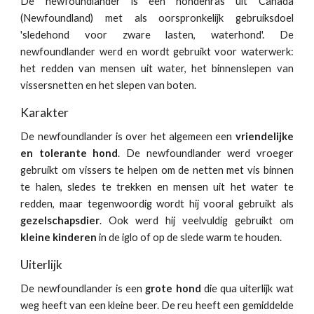
De newfoundlander is een hondenras uit Canada
(Newfoundland) met als oorspronkelijk gebruiksdoel
'sledehond voor zware lasten, waterhond'. De
newfoundlander werd en wordt gebruikt voor waterwerk:
het redden van mensen uit water, het binnenslepen van
vissersnetten en het slepen van boten.
Karakter
De newfoundlander is over het algemeen een
vriendelijke
en tolerante hond
. De newfoundlander werd vroeger
gebruikt om vissers te helpen om de netten met vis binnen
te halen, sledes te trekken en mensen uit het water te
redden, maar tegenwoordig wordt hij vooral gebruikt als
gezelschapsdier
. Ook werd hij veelvuldig gebruikt om
kleine kinderen
in de iglo of op de slede warm te houden.
Uiterlijk
De newfoundlander is een
grote hond
die qua uiterlijk wat
weg heeft van een kleine beer. De reu heeft een gemiddelde